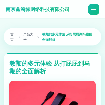
南京鑫鸿缘网络科技有限公司
首
产品大
教鞭的多元体验 从打屁屁到马鞭的
>
>
页
全
全面解析
教鞭的多元体验 从打屁屁到马
鞭的全面解析