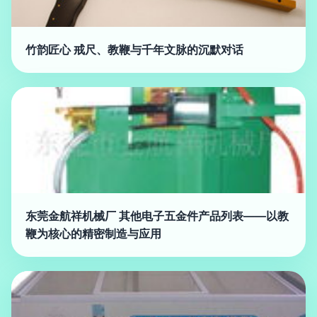
竹韵匠心 戒尺、教鞭与千年文脉的沉默对话
东莞金航祥机械厂 其他电子五金件产品列表——以教
鞭为核心的精密制造与应用