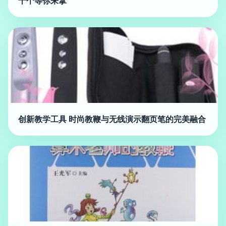
十个等你来拿
创新教学工具 时尚教鞭与无线演示翻页笔的完美融合