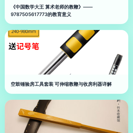
《中国数学大王 算术老师的教鞭》——
9787505617773的教育意义
空鼓锤验房工具套装 可伸缩教鞭与收房利器详解