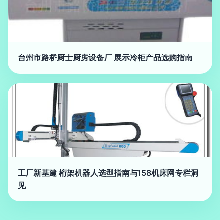
台州市路桥厨士厨房设备厂 展示冷柜产品选购指南
工厂新基建 桁架机器人选型指南与158机床网专栏洞
见