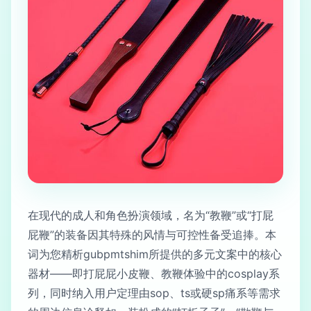
在现代的成人和角色扮演领域，名为“教鞭”或“打屁
屁鞭”的装备因其特殊的风情与可控性备受追捧。本
词为您精析gubpmtshim所提供的多元文案中的核心
器材——即打屁屁小皮鞭、教鞭体验中的cosplay系
列，同时纳入用户定理由sop、ts或硬sp痛系等需求