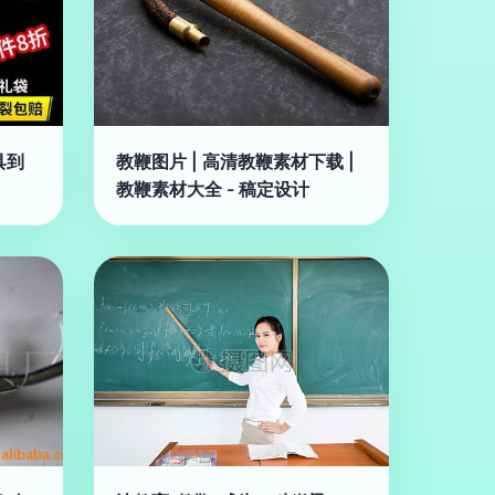
具到
教鞭图片 | 高清教鞭素材下载 |
教鞭素材大全 - 稿定设计