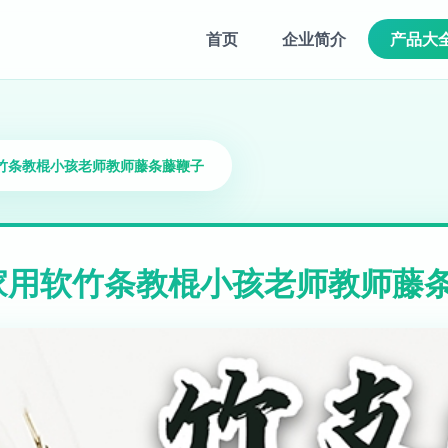
首页
企业简介
产品大
竹条教棍小孩老师教师藤条藤鞭子
家用软竹条教棍小孩老师教师藤