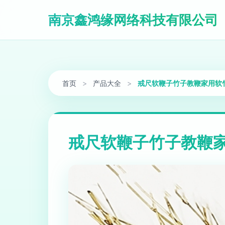
南京鑫鸿缘网络科技有限公司
首页
>
产品大全
>
戒尺软鞭子竹子教鞭家用软
戒尺软鞭子竹子教鞭