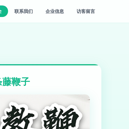
全
联系我们
企业信息
访客留言
条藤鞭子