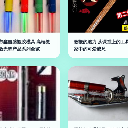
市鑫吉盛塑胶模具 高端教
教鞭的魅力 从课堂上的工
激光笔产品系列全览
家中的可爱戒尺