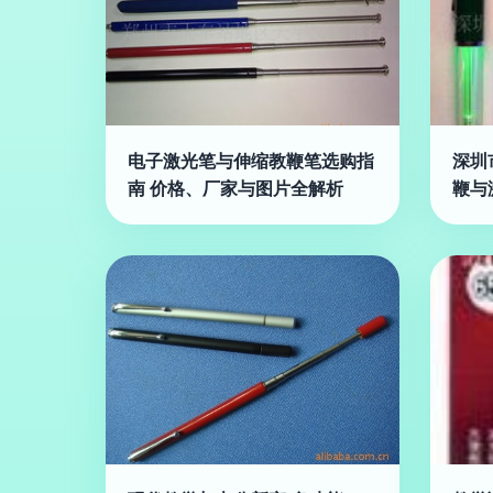
电子激光笔与伸缩教鞭笔选购指
深圳
南 价格、厂家与图片全解析
鞭与